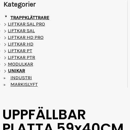
Kategorier
TRAPPKLÄTTRARE
»
LIFTKAR SAL PRO
LIFTKAR SAL
LIFTKAR HD PRO
LIFTKAR HD
LIFTKAR PT
LIFTKAR PTR
MODULKAR
UNIKAR
INDUSTRI
»
MARKISLYFT
»
UPPFÄLLBAR
PLATTA 59x40CM