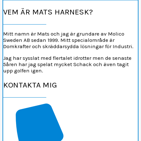
VEM ÄR MATS HARNESK?
Mitt namn är Mats och jag är grundare av Molico
Sweden AB sedan 1999. Mitt specialområde är
Domkrafter och skräddarsydda lösningar för Industri.
Jag har sysslat med flertalet idrotter men de senaste
5åren har jag spelat mycket Schack och även tagit
upp golfen igen.
KONTAKTA MIG