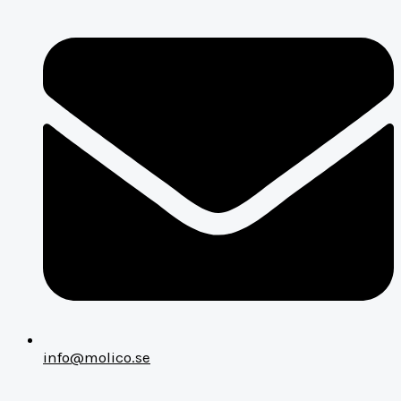
info@molico.se