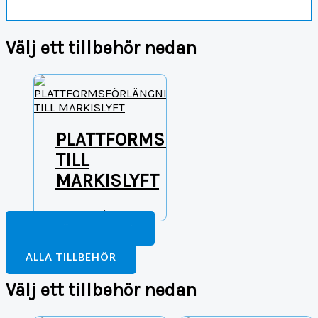
Välj ett tillbehör nedan
PLATTFORMSFÖRLÄNGNING
TILL
MARKISLYFT
1 400,00
kr
FORTSÄTT HANDLA
TILL BETALNING
ALLA TILLBEHÖR
Välj ett tillbehör nedan