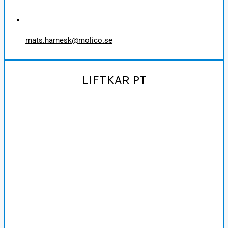
mats.harnesk@molico.se
LIFTKAR PT