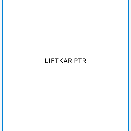
LIFTKAR PTR