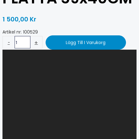
1 500,00
Kr
Artikel nr: 100529
-
+
Lägg Till I Varukorg