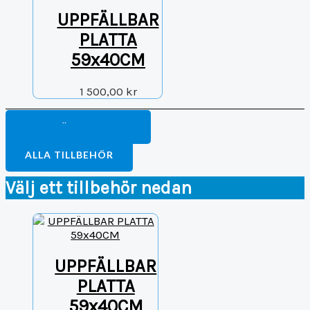
UPPFÄLLBAR
PLATTA
59x40CM
1 500,00
kr
FORTSÄTT HANDLA
TILL BETALNING
ALLA TILLBEHÖR
Välj ett tillbehör nedan
UPPFÄLLBAR
PLATTA
59x40CM