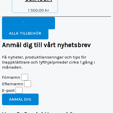
1 500,00
kr
FORTSÄTT HANDLA
TILL BETALNING
ALLA TILLBEHÖR
Anmäl dig till vårt nyhetsbrev
Få nyheter, produktlanseringar och tips för
trappklättrare och lyfthjälpmedel cirka 1 gång i
månaden.
Förnamn
Efternamn
E-post
ANMÄL DIG