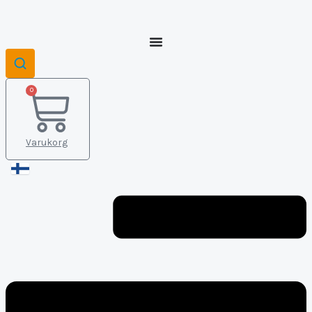
0
Varukorg