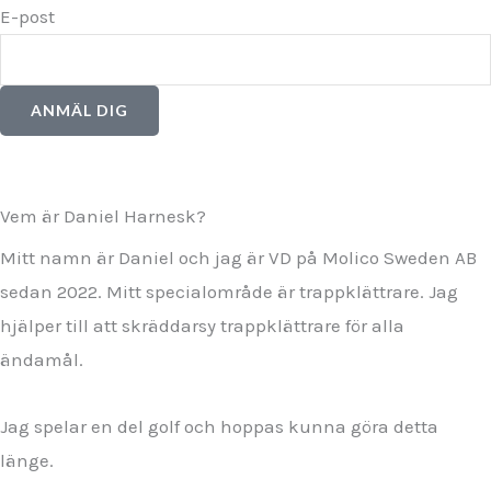
E-post
ANMÄL DIG
Vem är Daniel Harnesk?
Mitt namn är Daniel och jag är VD på Molico Sweden AB
sedan 2022. Mitt specialområde är trappklättrare. Jag
hjälper till att skräddarsy trappklättrare för alla
ändamål.
Jag spelar en del golf och hoppas kunna göra detta
länge.