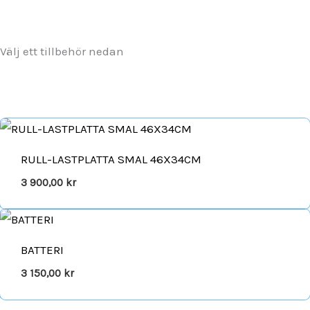
Välj ett tillbehör nedan
RULL-LASTPLATTA SMAL 46X34CM
3 900,00
kr
BATTERI
3 150,00
kr