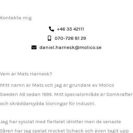
Kontakta mig
+46 35 42111
070-728 81 29
daniel.harnesk@molico.se
Vem är Mats Harnesk?
Mitt namn är Mats och jag är grundare av Molico
Sweden AB sedan 1999. Mitt specialområde är Domkrafter
och skräddarsydda lösningar för Industri.
Jag har sysslat med flertalet idrotter men de senaste
5åren har jag spelat mycket Schack och även tagit upp