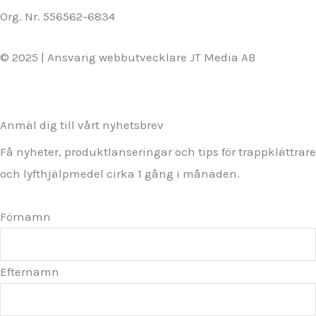
Org. Nr. 556562-6834
© 2025 | Ansvarig webbutvecklare JT Media AB
Anmäl dig till vårt nyhetsbrev
Få nyheter, produktlanseringar och tips för trappklättrare
och lyfthjälpmedel cirka 1 gång i månaden.
Förnamn
Efternamn