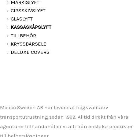
MARKISLYFT
GIPSSKIVSLYFT
GLASLYFT
KASSASKÅPSLYFT
TILLBEHÖR
KRYSSBÄRSELE
DELUXE COVERS
Molico Sweden AB har levererat högkvalitativ
transportutrustning sedan 1999. Alltid direkt från våra
agenturer tillhandahåller vi allt från enstaka produkter
till helhetslösningar.