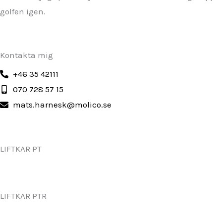
golfen igen.
Kontakta mig
+46 35 42111
070 728 57 15
mats.harnesk@molico.se
LIFTKAR PT
LIFTKAR PTR