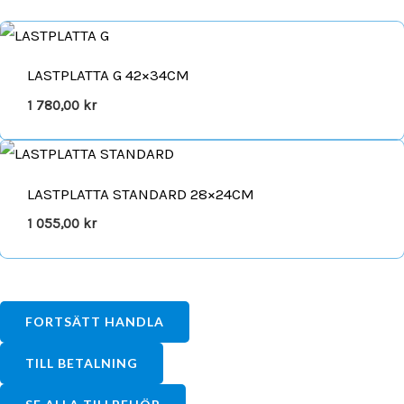
LASTPLATTA G 42×34CM
1 780,00
kr
LASTPLATTA STANDARD 28×24CM
1 055,00
kr
FORTSÄTT HANDLA
TILL BETALNING