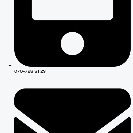
070-728 81 29