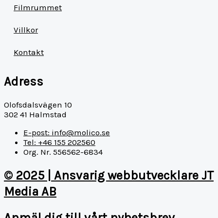
Filmrummet
Villkor
Kontakt
Adress
Olofsdalsvägen 10
302 41 Halmstad
E-post: info@molico.se
Tel: +46 155 202560
Org. Nr. 556562-6834
© 2025 | Ansvarig webbutvecklare JT
Media AB
Anmäl dig till vårt nyhetsbrev