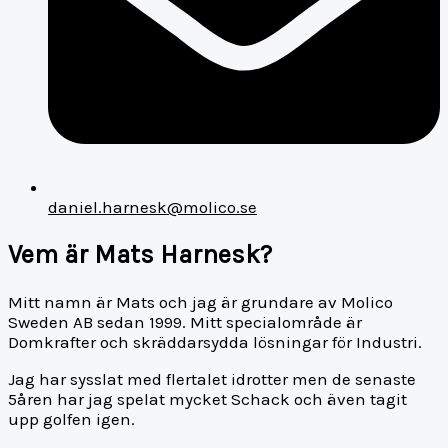
daniel.harnesk@molico.se
Vem är Mats Harnesk?
Mitt namn är Mats och jag är grundare av Molico
Sweden AB sedan 1999. Mitt specialområde är
Domkrafter och skräddarsydda lösningar för Industri.
Jag har sysslat med flertalet idrotter men de senaste
5åren har jag spelat mycket Schack och även tagit
upp golfen igen.