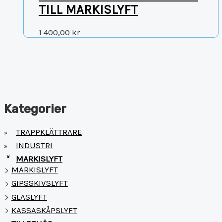
TILL MARKISLYFT
1 400,00
kr
Kategorier
TRAPPKLÄTTRARE
»
INDUSTRI
»
MARKISLYFT
»
MARKISLYFT
GIPSSKIVSLYFT
GLASLYFT
KASSASKÅPSLYFT