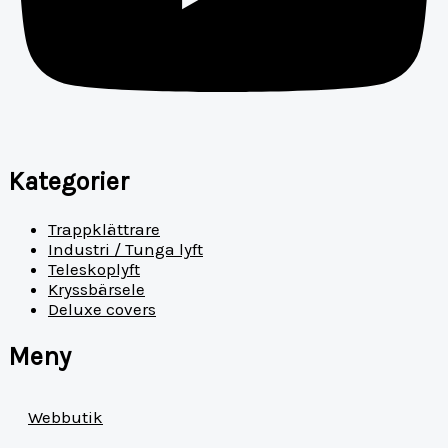
Kategorier
Trappklättrare
Industri / Tunga lyft
Teleskoplyft
Kryssbärsele
Deluxe covers
Meny
Webbutik