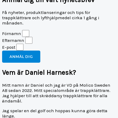
Få nyheter, produktlanseringar och tips för
trappklättrare och lyfthjälpmedel cirka 1 gång i
månaden.
Förnamn
Efternamn
E-post
ANMÄL DIG
Vem är Daniel Harnesk?
Mitt namn är Daniel och jag är VD på Molico Sweden
AB sedan 2022. Mitt specialområde är trappklättrare.
Jag hjälper till att skräddarsy trappklättrare för alla
ändamål.
Jag spelar en del golf och hoppas kunna göra detta
länge.