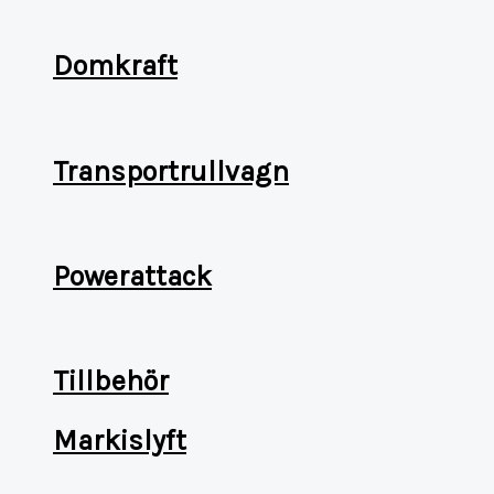
Domkraft
Transportrullvagn
Powerattack
Tillbehör
Markislyft