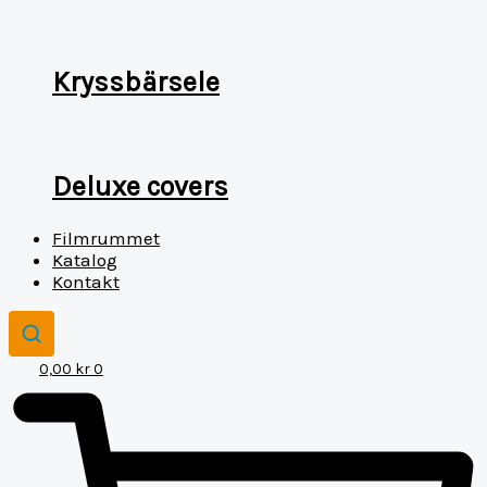
Kryssbärsele
Deluxe covers
Filmrummet
Katalog
Kontakt
0,00
kr
0