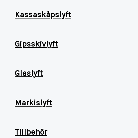
Kassaskåpslyft
Gipsskivlyft
Glaslyft
Markislyft
Tillbehör