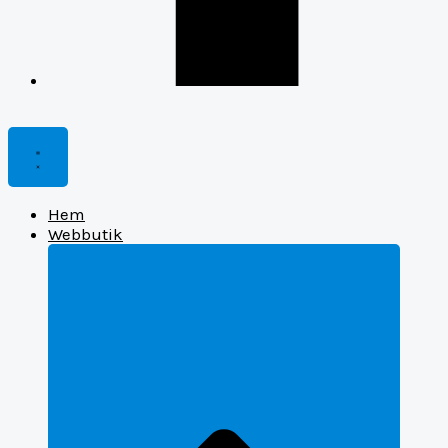
Hem
Webbutik