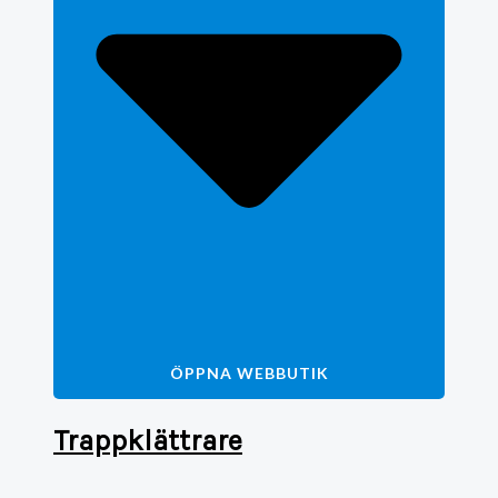
ÖPPNA WEBBUTIK
Trappklättrare