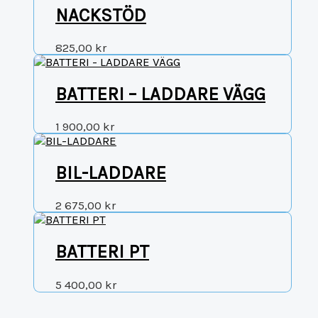
NACKSTÖD
825,00
kr
BATTERI – LADDARE VÄGG
1 900,00
kr
BIL-LADDARE
2 675,00
kr
BATTERI PT
5 400,00
kr