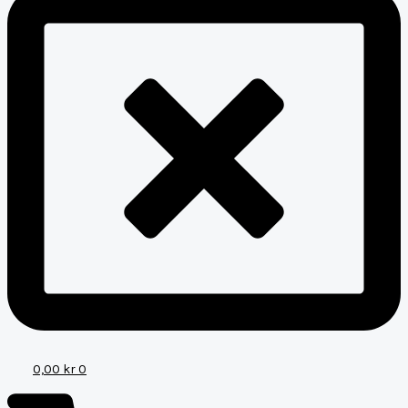
0,00
kr
0