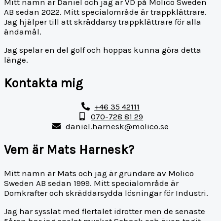
Mitt namn är Daniel och jag är VD på Molico Sweden
AB sedan 2022. Mitt specialområde är trappklättrare.
Jag hjälper till att skräddarsy trappklättrare för alla
ändamål.
Jag spelar en del golf och hoppas kunna göra detta
länge.
Kontakta mig
+46 35 42111
070-728 81 29
daniel.harnesk@molico.se
Vem är Mats Harnesk?
Mitt namn är Mats och jag är grundare av Molico
Sweden AB sedan 1999. Mitt specialområde är
Domkrafter och skräddarsydda lösningar för Industri.
Jag har sysslat med flertalet idrotter men de senaste