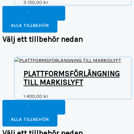
3 150,00
kr
FORTSÄTT HANDLA
TILL BETALNING
ALLA TILLBEHÖR
Välj ett tillbehör nedan
PLATTFORMSFÖRLÄNGNING
TILL MARKISLYFT
1 400,00
kr
FORTSÄTT HANDLA
TILL BETALNING
ALLA TILLBEHÖR
Välj ett tillbehör nedan