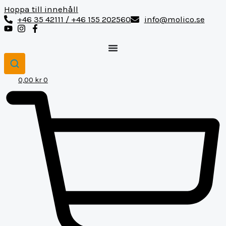
Hoppa till innehåll
+46 35 42111 / +46 155 202560
info@molico.se
0,00
kr
0