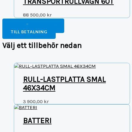
TRANSPORTRULLVAGN 60T
88 500,00
kr
FORTSÄTT HANDLA
TILL BETALNING
Välj ett tillbehör nedan
RULL-LASTPLATTA SMAL
46X34CM
3 900,00
kr
BATTERI