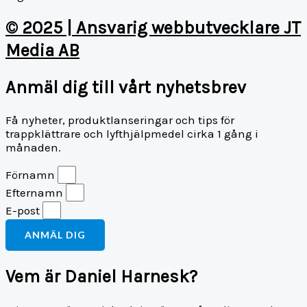
© 2025 | Ansvarig webbutvecklare JT
Media AB
Anmäl dig till vårt nyhetsbrev
Få nyheter, produktlanseringar och tips för
trappklättrare och lyfthjälpmedel cirka 1 gång i
månaden.
Förnamn
Efternamn
E-post
ANMÄL DIG
Vem är Daniel Harnesk?