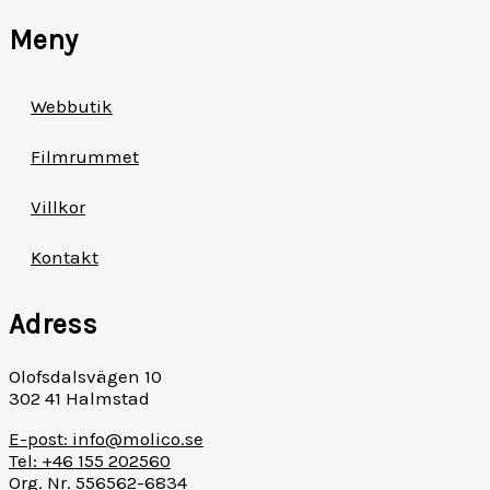
Meny
Webbutik
Filmrummet
Villkor
Kontakt
Adress
Olofsdalsvägen 10
302 41 Halmstad
E-post: info@molico.se
Tel: +46 155 202560
Org. Nr. 556562-6834