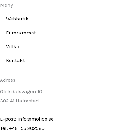
Meny
Webbutik
Filmrummet
Villkor
Kontakt
Adress
Olofsdalsvägen 10
302 41 Halmstad
E-post: info@molico.se
Tel: +46 155 202560