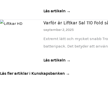
Läs artikeln →
Varför är Liftkar Sal 110 Fold 
september 2, 2025
Extremt lätt och mycket snabb Trot
batteripack. Det betyder att anv
Läs artikeln →
Läs fler artiklar i Kunskapsbanken →