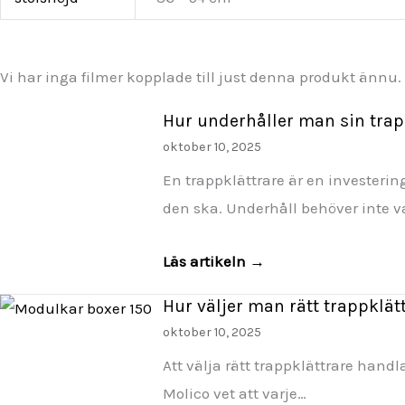
Vi har inga filmer kopplade till just denna produkt ännu
Hur underhåller man sin trap
oktober 10, 2025
En trappklättrare är en investerin
den ska. Underhåll behöver inte v
Läs artikeln →
Hur väljer man rätt trappklät
oktober 10, 2025
Att välja rätt trappklättrare hand
Molico vet att varje…