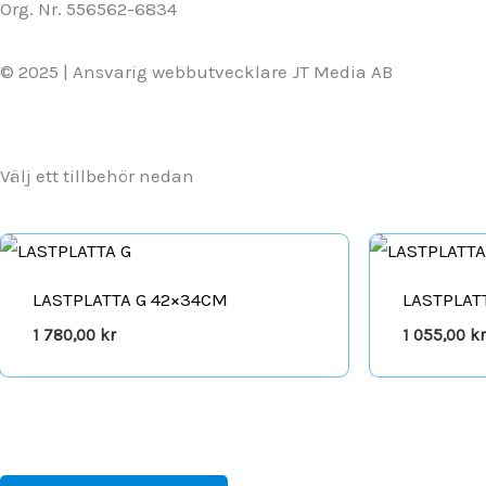
Org. Nr. 556562-6834
© 2025 | Ansvarig webbutvecklare JT Media AB
Välj ett tillbehör nedan
LASTPLATTA G 42×34CM
LASTPLAT
1 780,00
kr
1 055,00
kr