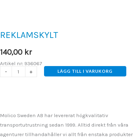
REKLAMSKYLT
140,00
kr
Artikel nr: 936067
REKLAMSKYLT
-
+
LÄGG TILL I VARUKORG
mängd
Molico Sweden AB har levererat högkvalitativ
transportutrustning sedan 1999. Alltid direkt från våra
agenturer tillhandahåller vi allt från enstaka produkter