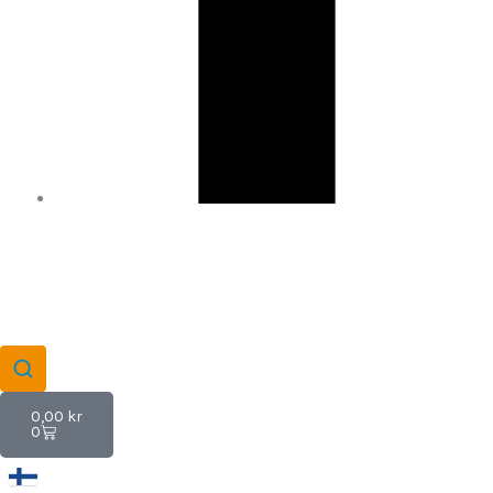
Varukorg
0,00
kr
0