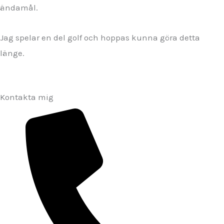
ändamål.
Jag spelar en del golf och hoppas kunna göra detta
länge.
Kontakta mig