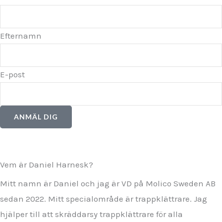
Efternamn
E-post
ANMÄL DIG
Vem är Daniel Harnesk?
Mitt namn är Daniel och jag är VD på Molico Sweden AB
sedan 2022. Mitt specialområde är trappklättrare. Jag
hjälper till att skräddarsy trappklättrare för alla