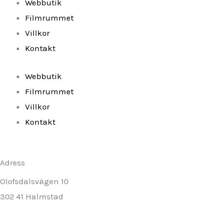
Webbutik
-
m
Filmrummet
Villkor
f
Kontakt
Webbutik
Filmrummet
Villkor
Kontakt
Adress
Olofsdalsvägen 10
302 41 Halmstad