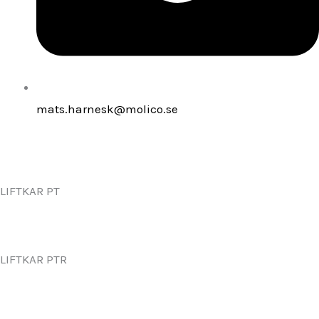
mats.harnesk@molico.se
LIFTKAR PT
LIFTKAR PTR