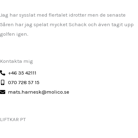
Jag har sysslat med flertalet idrotter men de senaste
5åren har jag spelat mycket Schack och även tagit upp
golfen igen.
Kontakta mig
+46 35 42111
070 728 57 15
mats.harnesk@molico.se
LIFTKAR PT