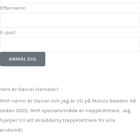
Efternamn
E-post
ANMÄL DIG
Vem är Daniel Harnesk?
Mitt namn är Daniel och jag är VD på Molico Sweden AB
sedan 2022. Mitt specialområde är trappklättrare. Jag
hjälper till att skräddarsy trappklättrare för alla
ändamål.