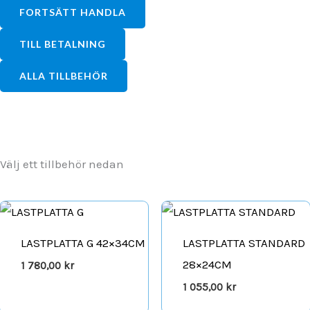
FORTSÄTT HANDLA
TILL BETALNING
ALLA TILLBEHÖR
Välj ett tillbehör nedan
LASTPLATTA G 42×34CM
LASTPLATTA STANDARD
28×24CM
1 780,00
kr
1 055,00
kr