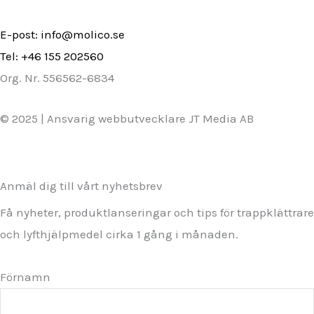
E-post: info@molico.se
Tel: +46 155 202560
Org. Nr. 556562-6834
© 2025 | Ansvarig webbutvecklare JT Media AB
Anmäl dig till vårt nyhetsbrev
Få nyheter, produktlanseringar och tips för trappklättrare
och lyfthjälpmedel cirka 1 gång i månaden.
Förnamn