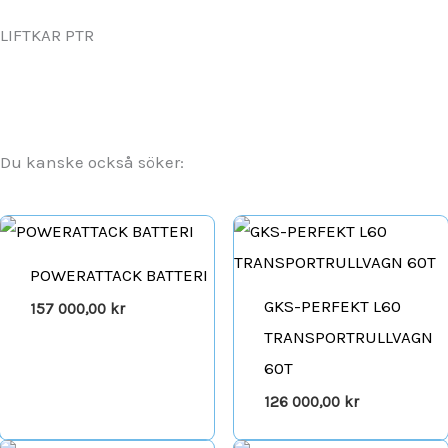
LIFTKAR PTR
Du kanske också söker:
POWERATTACK BATTERI
GKS-PERFEKT L60
157 000,00
kr
TRANSPORTRULLVAGN
60T
126 000,00
kr