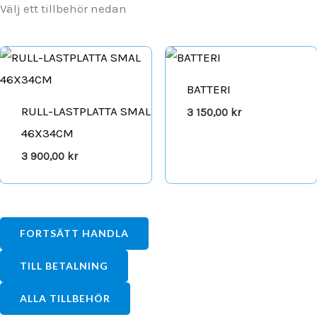
Välj ett tillbehör nedan
BATTERI
RULL-LASTPLATTA SMAL
3 150,00
kr
46X34CM
3 900,00
kr
FORTSÄTT HANDLA
TILL BETALNING
ALLA TILLBEHÖR