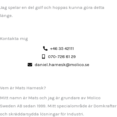
Jag spelar en del golf och hoppas kunna göra detta
länge.
Kontakta mig
+46 35 42111
070-728 81 29
daniel.harnesk@molico.se
Vem är Mats Harnesk?
Mitt namn är Mats och jag är grundare av Molico
Sweden AB sedan 1999. Mitt specialområde är Domkrafter
och skräddarsydda lösningar för Industri.