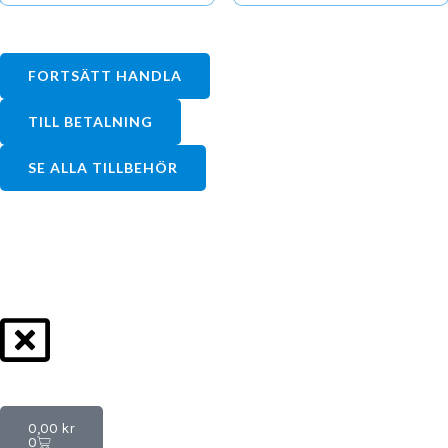
FORTSÄTT HANDLA
TILL BETALNING
SE ALLA TILLBEHÖR
Varukorg
0,00
kr
0