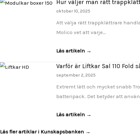
Hur väljer man rätt trappklät
oktober 10, 2025
Att välja rätt trappklättrare hand
Molico vet att varje…
Läs artikeln →
Varför är Liftkar Sal 110 Fold 
september 2, 2025
Extremt lätt och mycket snabb Trot
batteripack. Det betyder att anv
Läs artikeln →
Läs fler artiklar i Kunskapsbanken →