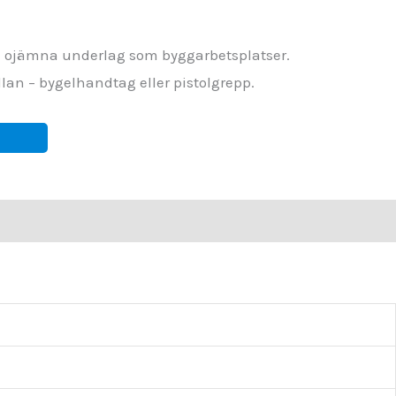
 på ojämna underlag som byggarbetsplatser.
an – bygelhandtag eller pistolgrepp.