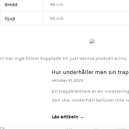
Bredd
48 cm
Djup
28 cm
Vi har inga filmer kopplade till just denna produkt ännu
Hur underhåller man sin trap
oktober 10, 2025
En trappklättrare är en investerin
den ska. Underhåll behöver inte v
Läs artikeln →