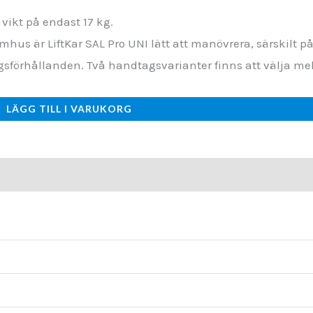
vikt på endast 17 kg.
mhus är LiftKar SAL Pro UNI lätt att manövrera, särskilt
förhållanden. Två handtagsvarianter finns att välja mell
LÄGG TILL I VARUKORG
Kunskapsbank