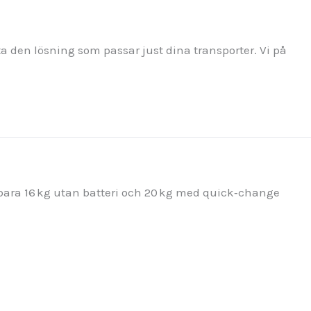
ta den lösning som passar just dina transporter. Vi på
n bara 16 kg utan batteri och 20 kg med quick‑change