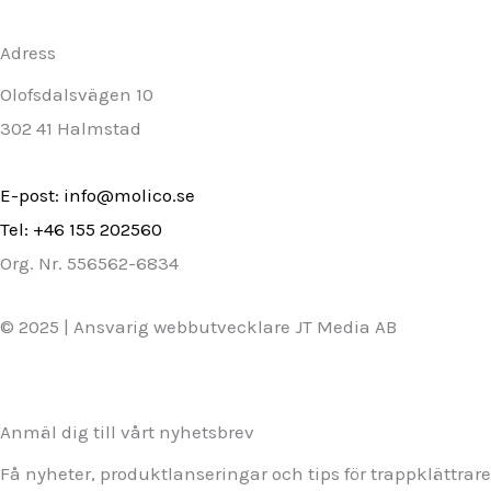
Adress
Olofsdalsvägen 10
302 41 Halmstad
E-post: info@molico.se
Tel: +46 155 202560
Org. Nr. 556562-6834
© 2025 | Ansvarig webbutvecklare JT Media AB
Anmäl dig till vårt nyhetsbrev
Få nyheter, produktlanseringar och tips för trappklättrar