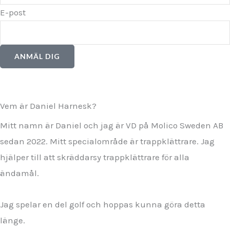
E-post
ANMÄL DIG
Vem är Daniel Harnesk?
Mitt namn är Daniel och jag är VD på Molico Sweden AB
sedan 2022. Mitt specialområde är trappklättrare. Jag
hjälper till att skräddarsy trappklättrare för alla
ändamål.
Jag spelar en del golf och hoppas kunna göra detta
länge.