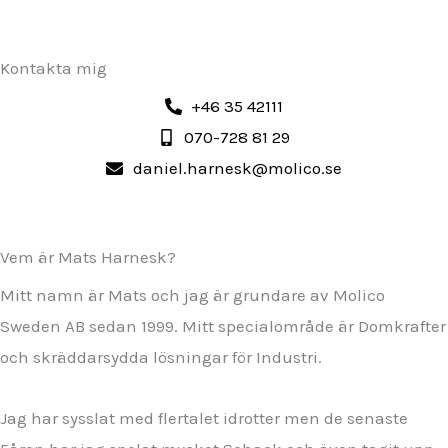
Kontakta mig
+46 35 42111
070-728 81 29
daniel.harnesk@molico.se
Vem är Mats Harnesk?
Mitt namn är Mats och jag är grundare av Molico
Sweden AB sedan 1999. Mitt specialområde är Domkrafter
och skräddarsydda lösningar för Industri.
Jag har sysslat med flertalet idrotter men de senaste