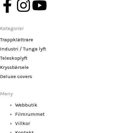
F
I
Y
a
n
o
Kategorier
c
s
u
Trappklättrare
e
t
t
Industri / Tunga lyft
Teleskoplyft
b
a
u
Kryssbärsele
o
g
b
Deluxe covers
o
r
e
Meny
k
a
Webbutik
Filmrummet
-
m
Villkor
Kontakt