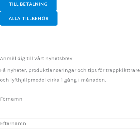
TILL BETALNING
ALLA TILLBEHÖR
Anmäl dig till vårt nyhetsbrev
Få nyheter, produktlanseringar och tips för trappklättrare
och lyfthjälpmedel cirka 1 gång i månaden.
Förnamn
Efternamn