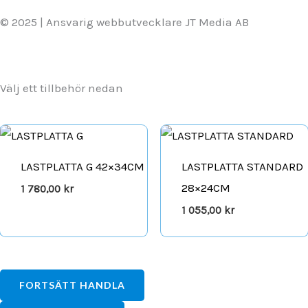
© 2025 | Ansvarig webbutvecklare JT Media AB
Välj ett tillbehör nedan
LASTPLATTA G 42×34CM
LASTPLATTA STANDARD
28×24CM
1 780,00
kr
1 055,00
kr
FORTSÄTT HANDLA