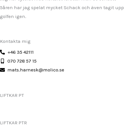
5åren har jag spelat mycket Schack och även tagit upp
golfen igen.
Kontakta mig
+46 35 42111
070 728 57 15
mats.harnesk@molico.se
LIFTKAR PT
LIFTKAR PTR