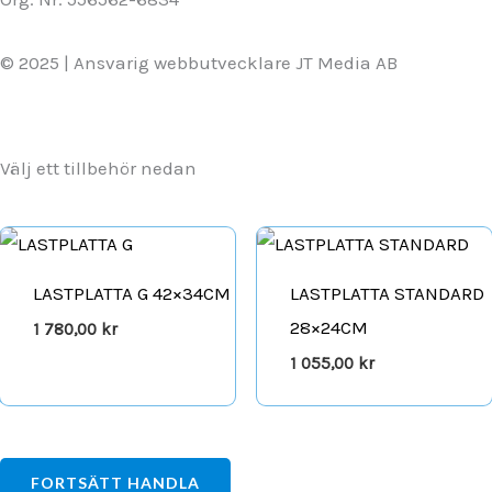
© 2025 | Ansvarig webbutvecklare JT Media AB
Välj ett tillbehör nedan
LASTPLATTA G 42×34CM
LASTPLATTA STANDARD
28×24CM
1 780,00
kr
1 055,00
kr
FORTSÄTT HANDLA