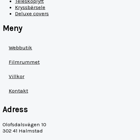
Teleskoplyft
Kryssbärsele
Deluxe covers
Meny
Webbutik
Filmrummet
Villkor
Kontakt
Adress
Olofsdalsvägen 10
302 41 Halmstad