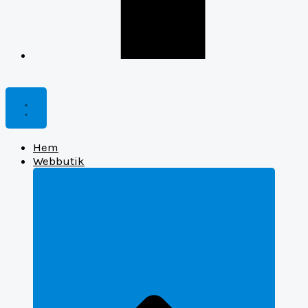
Hem
Webbutik