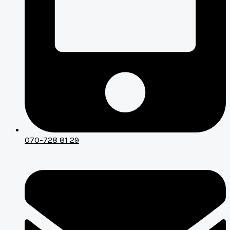
070-728 81 29