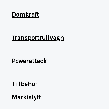
Domkraft
Transportrullvagn
Powerattack
Tillbehör
Markislyft