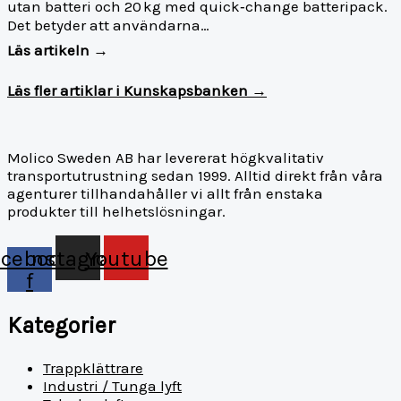
utan batteri och 20 kg med quick‑change batteripack.
Det betyder att användarna…
Läs artikeln →
Läs fler artiklar i Kunskapsbanken →
Molico Sweden AB har levererat högkvalitativ
transportutrustning sedan 1999. Alltid direkt från våra
agenturer tillhandahåller vi allt från enstaka
produkter till helhetslösningar.
acebook-
Instagram
Youtube
f
Kategorier
Trappklättrare
Industri / Tunga lyft