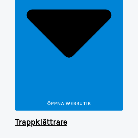
ÖPPNA WEBBUTIK
Trappklättrare