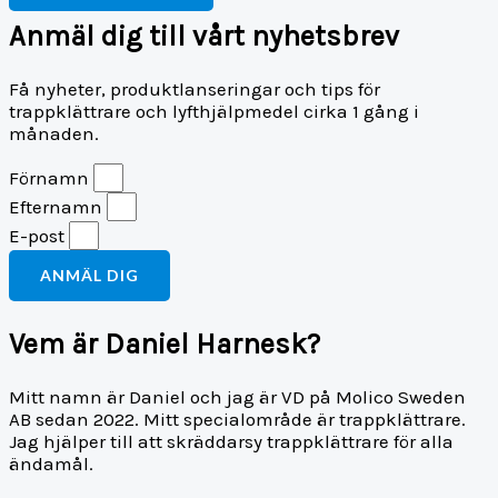
Anmäl dig till vårt nyhetsbrev
Få nyheter, produktlanseringar och tips för
trappklättrare och lyfthjälpmedel cirka 1 gång i
månaden.
Förnamn
Efternamn
E-post
ANMÄL DIG
Vem är Daniel Harnesk?
Mitt namn är Daniel och jag är VD på Molico Sweden
AB sedan 2022. Mitt specialområde är trappklättrare.
Jag hjälper till att skräddarsy trappklättrare för alla
ändamål.