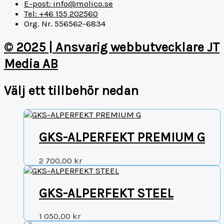
E-post: info@molico.se
Tel: +46 155 202560
Org. Nr. 556562-6834
© 2025 | Ansvarig webbutvecklare JT
Media AB
Välj ett tillbehör nedan
GKS-ALPERFEKT PREMIUM G
2 700,00
kr
GKS-ALPERFEKT STEEL
1 050,00
kr