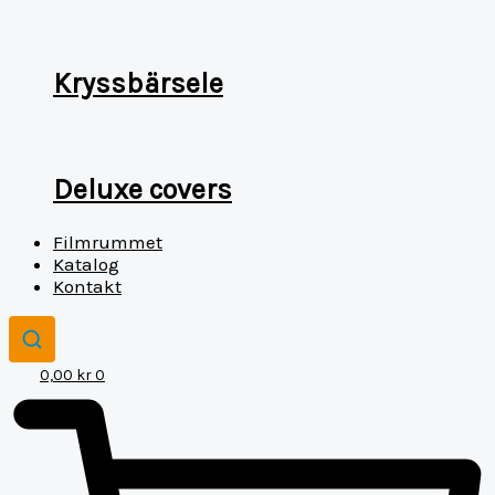
Kryssbärsele
Deluxe covers
Filmrummet
Katalog
Kontakt
0,00
kr
0