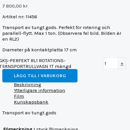
7 800,00
kr
Artikel nr: 11456
Transport av tungt gods. Perfekt för rotering och
parallell-flytt. Max 1 ton. (Observera fel bild. Bilden är
en RL2)
Diameter på kontaktplatta 17 cm
GKS-PERFEKT RL1 ROTATIONS-
-
+
TRANSPORTRULLVAGN 1T mängd
LÄGG TILL I VARUKORG
Beskrivning
Ytterligare information
Film
Kunskapsbank
Transport av tungt gods
Förpackning
1 styck/förpackning