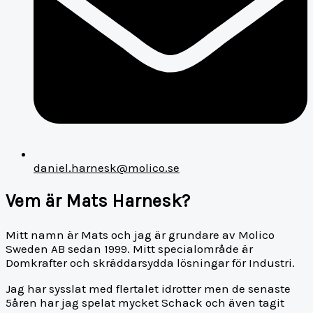
daniel.harnesk@molico.se
Vem är Mats Harnesk?
Mitt namn är Mats och jag är grundare av Molico
Sweden AB sedan 1999. Mitt specialområde är
Domkrafter och skräddarsydda lösningar för Industri.
Jag har sysslat med flertalet idrotter men de senaste
5åren har jag spelat mycket Schack och även tagit