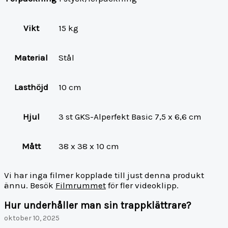
Vikt
15 kg
Material
Stål
Lasthöjd
10 cm
Hjul
3 st GKS-Alperfekt Basic 7,5 x 6,6 cm
Mått
38 x 38 x 10 cm
Vi har inga filmer kopplade till just denna produkt
ännu. Besök
Filmrummet
för fler videoklipp.
Hur underhåller man sin trappklättrare?
oktober 10, 2025