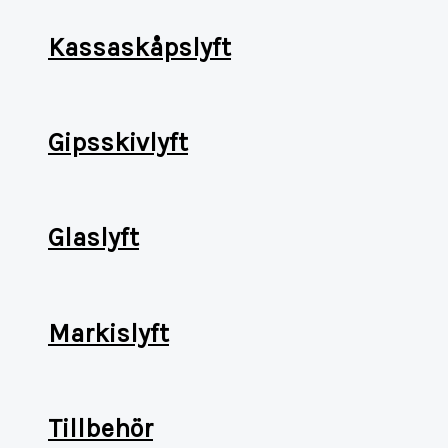
Kassaskåpslyft
Gipsskivlyft
Glaslyft
Markislyft
Tillbehör