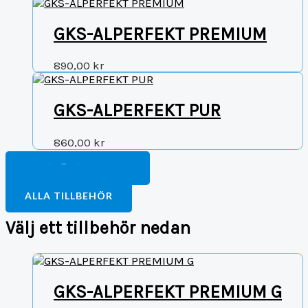
GKS-ALPERFEKT PREMIUM
890,00
kr
GKS-ALPERFEKT PUR
860,00
kr
FORTSÄTT HANDLA
TILL BETALNING
ALLA TILLBEHÖR
Välj ett tillbehör nedan
GKS-ALPERFEKT PREMIUM G