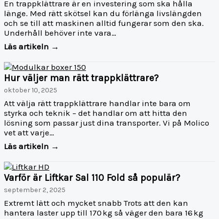
En trappklättrare är en investering som ska hålla
länge. Med rätt skötsel kan du förlänga livslängden
och se till att maskinen alltid fungerar som den ska.
Underhåll behöver inte vara…
Läs artikeln →
Hur väljer man rätt trappklättrare?
oktober 10, 2025
Att välja rätt trappklättrare handlar inte bara om
styrka och teknik – det handlar om att hitta den
lösning som passar just dina transporter. Vi på Molico
vet att varje…
Läs artikeln →
Varför är Liftkar Sal 110 Fold så populär?
september 2, 2025
Extremt lätt och mycket snabb Trots att den kan
hantera laster upp till 170 kg så väger den bara 16 kg