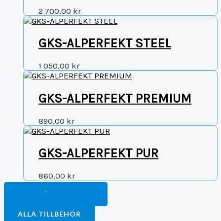
2 700,00
kr
GKS-ALPERFEKT STEEL
1 050,00
kr
GKS-ALPERFEKT PREMIUM
890,00
kr
GKS-ALPERFEKT PUR
860,00
kr
FORTSÄTT HANDLA
TILL BETALNING
ALLA TILLBEHÖR