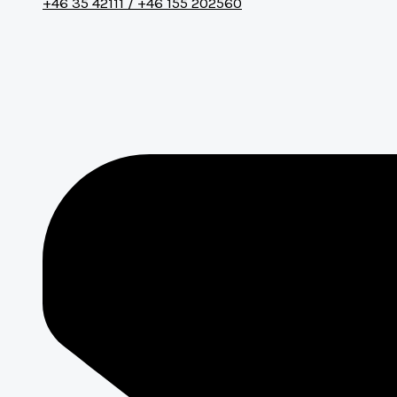
+46 35 42111 / +46 155 202560