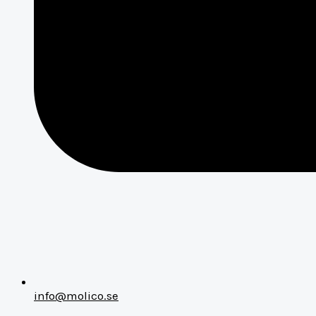
info@molico.se