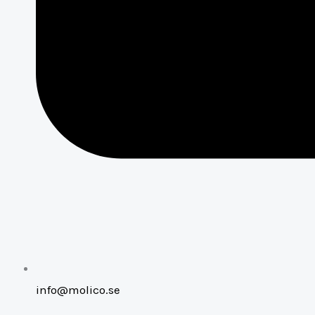
info@molico.se